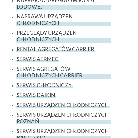
NAPRAWA AGREGATÓW WODY
LODOWEJ
NAPRAWA URZĄDZEŃ
CHŁODNICZYCH
PRZEGLĄDY URZĄDZEŃ
CHŁODNICZYCH
RENTAL AGREGATÓW CARRIER
SERWIS AERMEC
SERWIS AGREGATÓW
CHŁODNICZYCH CARRIER
SERWIS CHŁODNICZY
SERWIS DAIKIN
SERWIS URZĄDZEŃ CHŁODNICZYCH
SERWIS URZĄDZEŃ CHŁODNICZYCH
POZNAŃ
SERWIS URZĄDZEŃ CHŁODNICZYCH
WROCŁAW