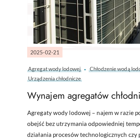
2025-02-21
Agregat wody lodowej
Chłodzenie wodą lo
Urządzenia chłodnicze
Wynajem agregatów chłodni
Agregaty wody lodowej – najem w razie pot
obejść bez utrzymania odpowiedniej tempe
działania procesów technologicznych cz