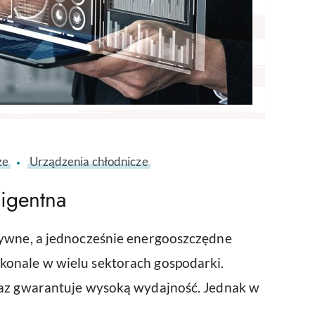
ze
Urządzenia chłodnicze
ligentna
tywne, a jednocześnie energooszczędne
konale w wielu sektorach gospodarki.
raz gwarantuje wysoką wydajność. Jednak w