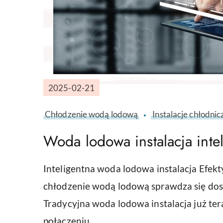
2025-02-21
Chłodzenie wodą lodową
Instalacje chłodnic
Woda lodowa instalacja inte
Inteligentna woda lodowa instalacja Efek
chłodzenie wodą lodową sprawdza się dos
Tradycyjna woda lodowa instalacja już te
połączeniu …