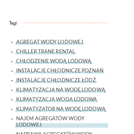
Tagi
AGREGAT WODY LODOWEJ
CHILLER TRANE RENTAL
CHŁODZENIE WODĄ LODOWĄ
INSTALACJE CHŁODNICZE POZNAŃ
INSTALACJE CHŁODNICZE ŁÓDŹ
KLIMATYZACJA NA WODĘ LODOWĄ
KLIMATYZACJA WODA LODOWA
KLIMATYZATOR NA WODĘ LODOWĄ
NAJEM AGREGATÓW WODY
LODOWEJ