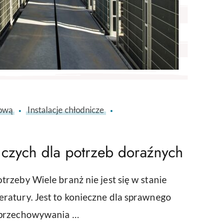
dową
Instalacje chłodnicze
czych dla potrzeb doraźnych
rzeby Wiele branż nie jest się w stanie
ratury. Jest to konieczne dla sprawnego
y przechowywania …