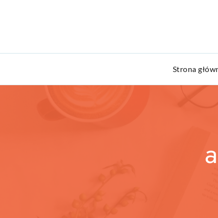
Strona głów
a