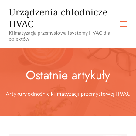
Urządzenia chłodnicze
HVAC
Klimatyzacja przemysłowa i systemy HVAC dla
obiektów
Ostatnie artykuły
Artykuły odnośnie klimatyzacji przemysłowej HVAC