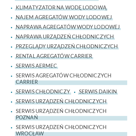
KLIMATYZATOR NA WODĘ LODOWĄ
NAJEM AGREGATÓW WODY LODOWEJ
NAPRAWA AGREGATÓW WODY LODOWEJ
NAPRAWA URZĄDZEŃ CHŁODNICZYCH
PRZEGLĄDY URZĄDZEŃ CHŁODNICZYCH
RENTAL AGREGATÓW CARRIER
SERWIS AERMEC
SERWIS AGREGATÓW CHŁODNICZYCH
CARRIER
SERWIS CHŁODNICZY
SERWIS DAIKIN
SERWIS URZĄDZEŃ CHŁODNICZYCH
SERWIS URZĄDZEŃ CHŁODNICZYCH
POZNAŃ
SERWIS URZĄDZEŃ CHŁODNICZYCH
WROCŁAW