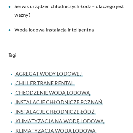
Serwis urządzeń chłodniczych Łódź – dlaczego jest
ważny?
Woda lodowa instalacja inteligentna
Tagi
AGREGAT WODY LODOWEJ
CHILLER TRANE RENTAL
CHŁODZENIE WODĄ LODOWĄ
INSTALACJE CHŁODNICZE POZNAŃ
INSTALACJE CHŁODNICZE ŁÓDŹ
KLIMATYZACJA NA WODĘ LODOWĄ
KLIMATYZACJA WODA LODOWA